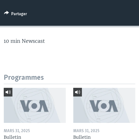
Partager
10 min Newscast
Programmes
MARS 31, 2025
MARS 31, 2025
Bulletin
Bulletin