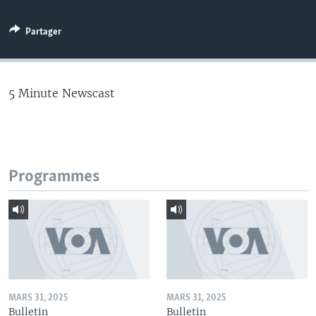
Partager
5 Minute Newscast
Programmes
MARS 31, 2025
MARS 31, 2025
Bulletin
Bulletin