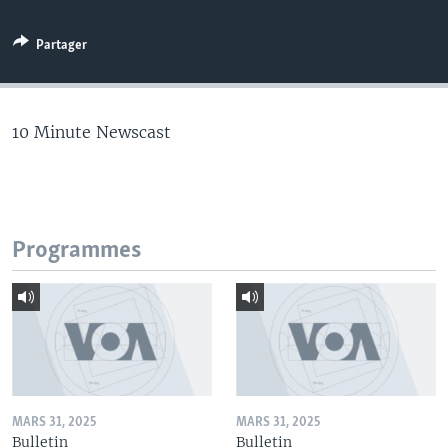
Partager
10 Minute Newscast
Programmes
MARS 31, 2025
MARS 31, 2025
Bulletin
Bulletin