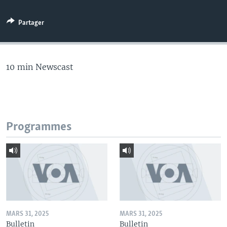
Partager
10 min Newscast
Programmes
MARS 31, 2025
MARS 31, 2025
Bulletin
Bulletin