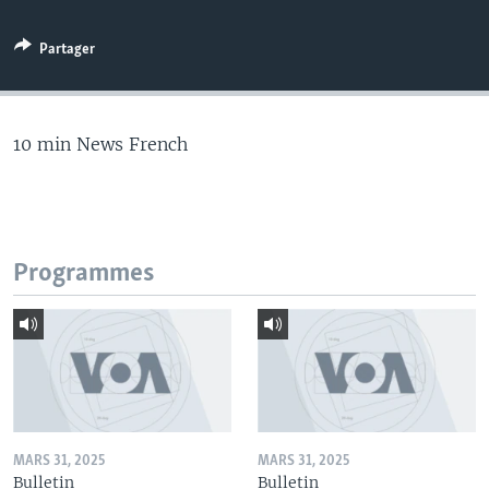
Partager
10 min News French
Programmes
MARS 31, 2025
MARS 31, 2025
Bulletin
Bulletin