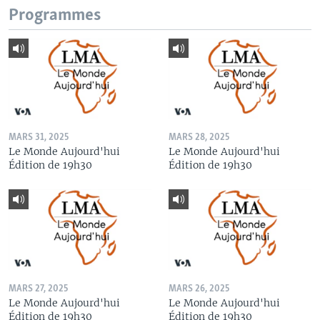
Programmes
MARS 31, 2025
MARS 28, 2025
Le Monde Aujourd'hui
Le Monde Aujourd'hui
Édition de 19h30
Édition de 19h30
MARS 27, 2025
MARS 26, 2025
Le Monde Aujourd'hui
Le Monde Aujourd'hui
Édition de 19h30
Édition de 19h30