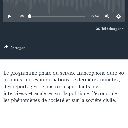
No media source currently available
0:00
29:59
Télécharger
Partager
Le programme phare du service francophone dure 30
minutes sur les informations de dernières minutes,
des reportages de nos correspondants, des
interviews et analyses sur la politique, l’économie,
les phénomènes de société et sur la société civile.