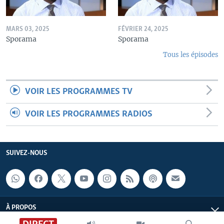
MARS 03, 2025
FÉVRIER 24, 2025
Sporama
Sporama
Tous les épisodes
VOIR LES PROGRAMMES TV
VOIR LES PROGRAMMES RADIOS
SUIVEZ-NOUS
À PROPOS