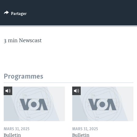
Partager
3 min Newscast
Programmes
MARS 31, 2025
MARS 31, 2025
Bulletin
Bulletin