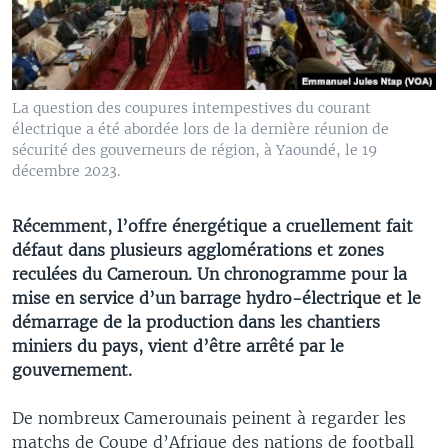
La question des coupures intempestives du courant
électrique a été abordée lors de la dernière réunion de
sécurité des gouverneurs de région, à Yaoundé, le 19
décembre 2023.
Récemment, l’offre énergétique a cruellement fait
défaut dans plusieurs agglomérations et zones
reculées du Cameroun. Un chronogramme pour la
mise en service d’un barrage hydro-électrique et le
démarrage de la production dans les chantiers
miniers du pays, vient d’être arrêté par le
gouvernement.
De nombreux Camerounais peinent à regarder les
matchs de Coupe d’Afrique des nations de football