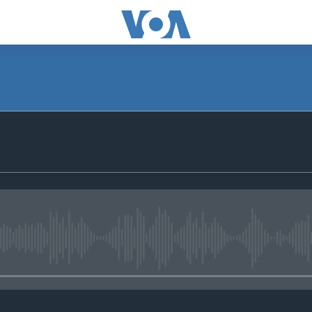
No media source currently avail