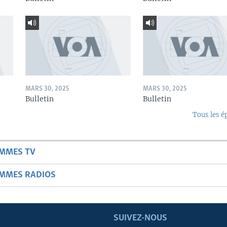
MARS 30, 2025
MARS 30, 2025
Bulletin
Bulletin
Tous les é
AMMES TV
AMMES RADIOS
SUIVEZ-NOUS