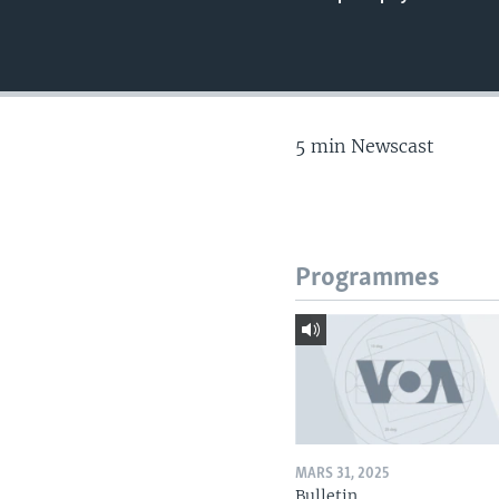
5 min Newscast
Programmes
MARS 31, 2025
Bulletin