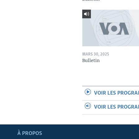
MARS 30, 2025
Bulletin
VOIR LES PROGR
VOIR LES PROGR
Apprenez L'anglais
À PROPOS