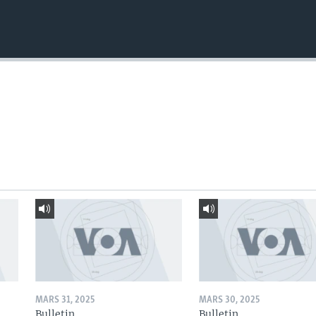
MARS 31, 2025
MARS 30, 2025
Bulletin
Bulletin