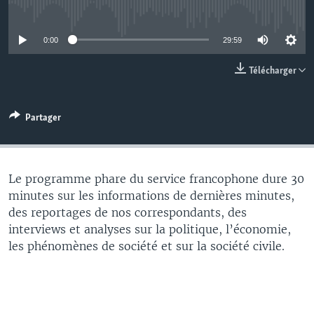
No media source currently available
0:00
29:59
Télécharger
Partager
Le programme phare du service francophone dure 30
minutes sur les informations de dernières minutes,
des reportages de nos correspondants, des
interviews et analyses sur la politique, l’économie,
les phénomènes de société et sur la société civile.