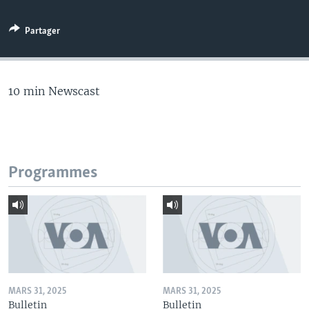
Partager
10 min Newscast
Programmes
MARS 31, 2025
MARS 31, 2025
Bulletin
Bulletin