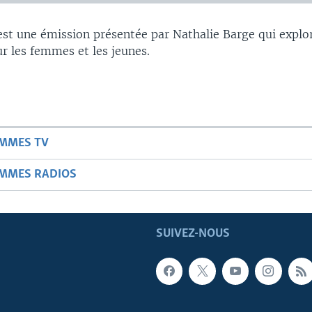
t une émission présentée par Nathalie Barge qui explor
ur les femmes et les jeunes.
AMMES TV
AMMES RADIOS
SUIVEZ-NOUS