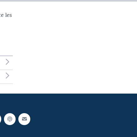
e les