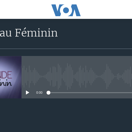
au Féminin
No media source currently avail
0:00