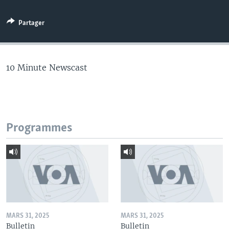
Partager
10 Minute Newscast
Programmes
MARS 31, 2025
MARS 31, 2025
Bulletin
Bulletin