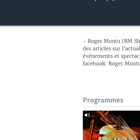
- Roger Muntu (RM Sho
des articles sur l'actu
événements et spectacl
facebook: Roger Muntu
Programmes