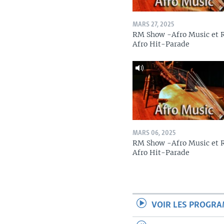
MARS 27, 2025
RM Show -Afro Music et
Afro Hit-Parade
MARS 06, 2025
RM Show -Afro Music et
Afro Hit-Parade
VOIR LES PROGR