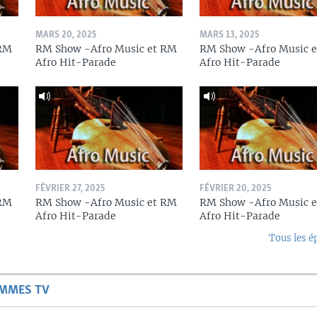
MARS 20, 2025
MARS 13, 2025
 RM
RM Show -Afro Music et RM
RM Show -Afro Music 
Afro Hit-Parade
Afro Hit-Parade
FÉVRIER 27, 2025
FÉVRIER 20, 2025
 RM
RM Show -Afro Music et RM
RM Show -Afro Music 
Afro Hit-Parade
Afro Hit-Parade
Tous les é
AMMES TV