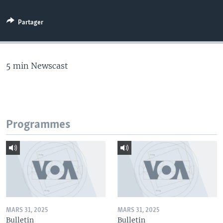
Partager
5 min Newscast
Programmes
MARS 31, 2025
MARS 31, 2025
Bulletin
Bulletin