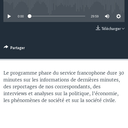
No media source currently available
0:00
29:59
Télécharger
Partager
Le programme phare du service francophone dure 30
minutes sur les informations de dernières minutes,
des reportages de nos correspondants, des
interviews et analyses sur la politique, l’économie,
les phénomènes de société et sur la société civile.