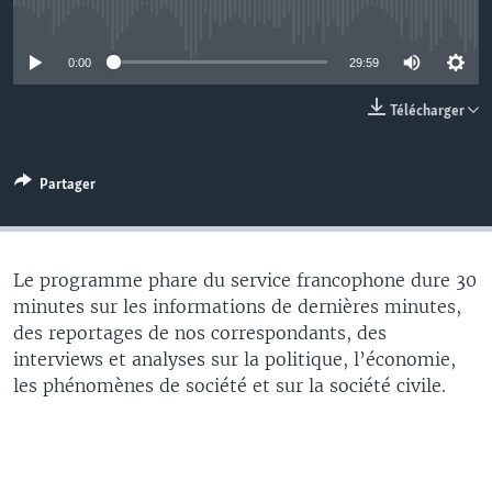
No media source currently available
0:00
29:59
Télécharger
Partager
Le programme phare du service francophone dure 30
minutes sur les informations de dernières minutes,
des reportages de nos correspondants, des
interviews et analyses sur la politique, l’économie,
les phénomènes de société et sur la société civile.