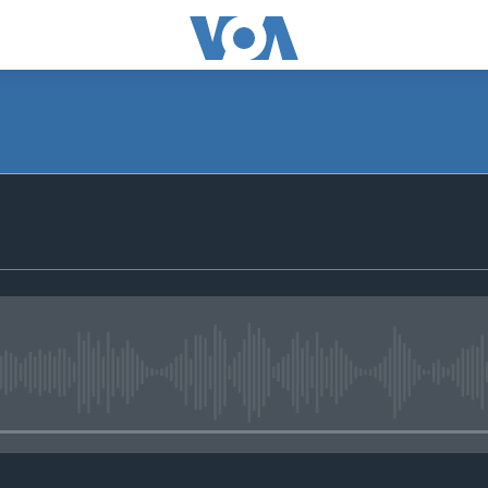
No media source currently avail