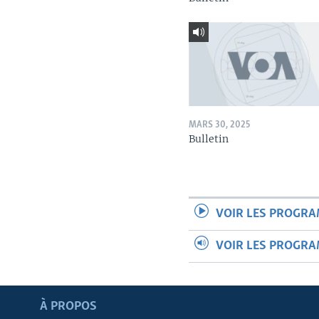
MARS 30, 2025
Bulletin
VOIR LES PROGR
VOIR LES PROGR
Apprenez L'anglais
À PROPOS