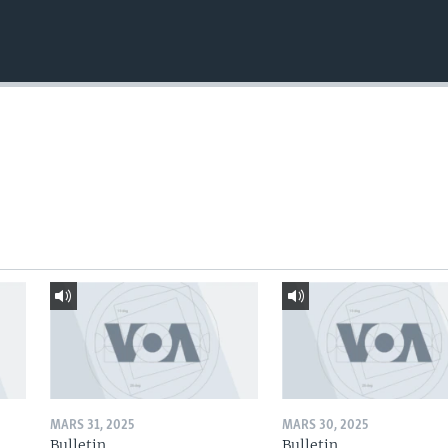
MARS 31, 2025
MARS 30, 2025
Bulletin
Bulletin