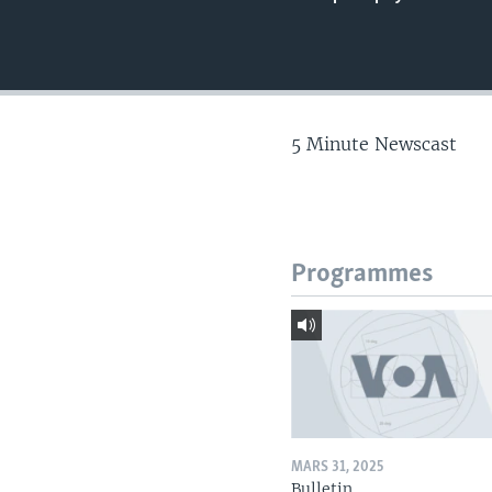
5 Minute Newscast
Programmes
MARS 31, 2025
Bulletin