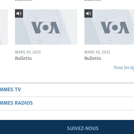
MARS 30, 2025
MARS 30, 2025
Bulletin
Bulletin
Tous les é
AMMES TV
AMMES RADIOS
SUIVEZ-NOUS