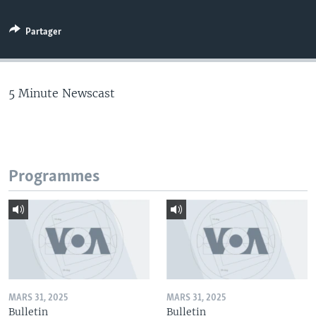
Partager
5 Minute Newscast
Programmes
MARS 31, 2025
MARS 31, 2025
Bulletin
Bulletin