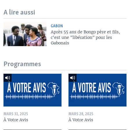
A lire aussi
GABON
Après 55 ans de Bongo père et fils,
c'est une "libération" pour les
Gabonais
Programmes
MARS 31, 2025
MARS 28, 2025
À Votre Avis
À Votre Avis