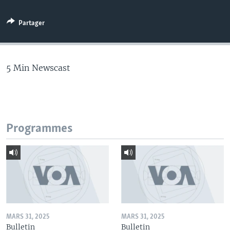
Partager
5 Min Newscast
Programmes
MARS 31, 2025
MARS 31, 2025
Bulletin
Bulletin