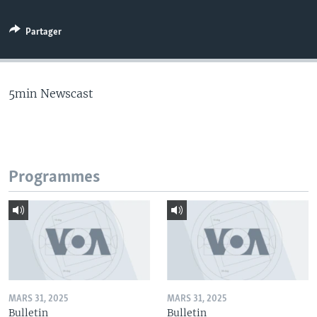
Partager
5min Newscast
Programmes
MARS 31, 2025
MARS 31, 2025
Bulletin
Bulletin