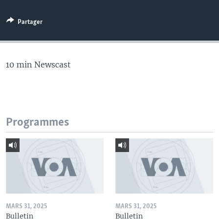
Partager
10 min Newscast
Programmes
MARS 31, 2025
MARS 31, 2025
Bulletin
Bulletin