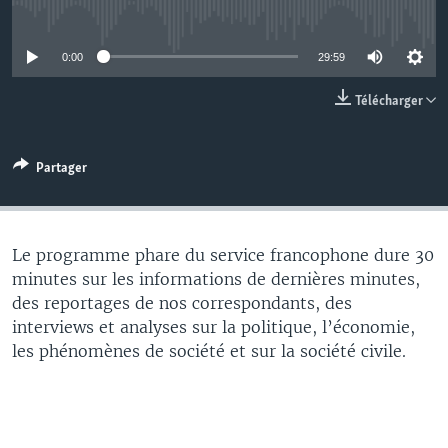
No media source currently available
0:00
29:59
Télécharger
Partager
Le programme phare du service francophone dure 30
minutes sur les informations de dernières minutes,
des reportages de nos correspondants, des
interviews et analyses sur la politique, l’économie,
les phénomènes de société et sur la société civile.