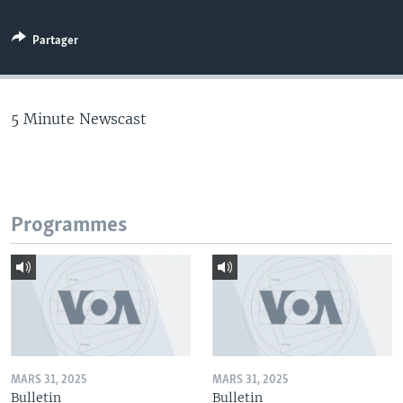
Partager
5 Minute Newscast
Programmes
MARS 31, 2025
MARS 31, 2025
Bulletin
Bulletin