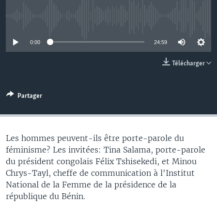
No media source currently available
0:00
24:59
Télécharger
Partager
Les hommes peuvent-ils être porte-parole du
féminisme? Les invitées: Tina Salama, porte-parole
du président congolais Félix Tshisekedi, et Minou
Chrys-Tayl, cheffe de communication à l'Institut
National de la Femme de la présidence de la
république du Bénin.