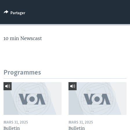
Partager
10 min Newscast
Programmes
MARS 31, 2025
MARS 31, 2025
Bulletin
Bulletin