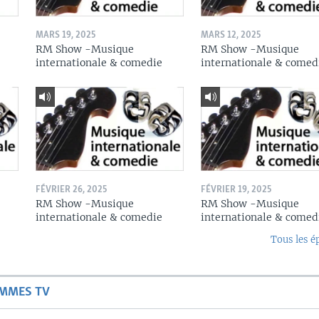
MARS 19, 2025
MARS 12, 2025
RM Show -Musique
RM Show -Musique
internationale & comedie
internationale & comed
FÉVRIER 26, 2025
FÉVRIER 19, 2025
RM Show -Musique
RM Show -Musique
internationale & comedie
internationale & comed
Tous les é
AMMES TV