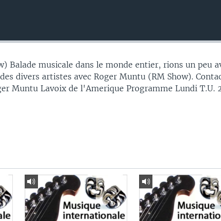
 Balade musicale dans le monde entier, rions un peu a
 des divers artistes avec Roger Muntu (RM Show). Conta
ger Muntu Lavoix de l'Amerique Programme Lundi T.U.