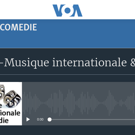
 COMEDIE
Musique internationale 
No media source currently avail
0:00