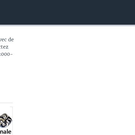
EMBED
vec de
ctez
 2000-