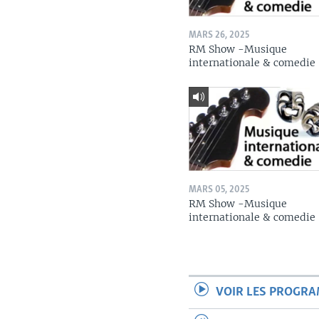
MARS 26, 2025
RM Show -Musique
internationale & comedie
MARS 05, 2025
RM Show -Musique
internationale & comedie
VOIR LES PROGR