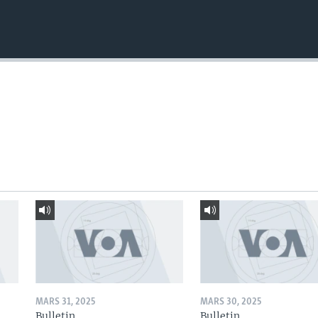
MARS 31, 2025
MARS 30, 2025
Bulletin
Bulletin