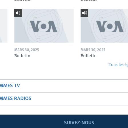
MARS 30, 2025
MARS 30, 2025
Bulletin
Bulletin
Tous les é
AMMES TV
AMMES RADIOS
SUIVEZ-NOUS