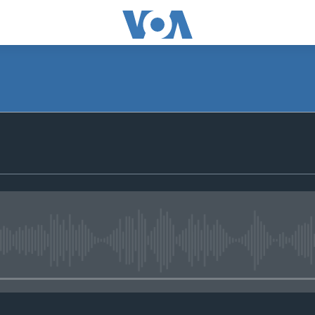
No media source currently avail