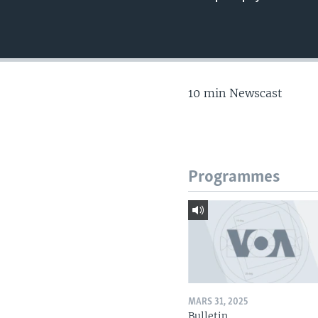
10 min Newscast
Programmes
MARS 31, 2025
Bulletin