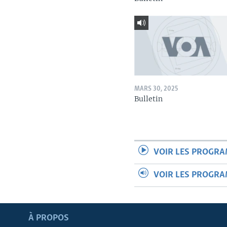
MARS 30, 2025
Bulletin
VOIR LES PROGR
VOIR LES PROGR
Apprenez L'anglais
À PROPOS