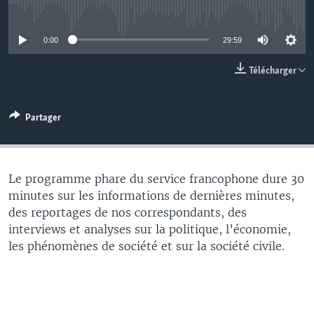
No media source currently available
0:00
29:59
Télécharger
Partager
Le programme phare du service francophone dure 30
minutes sur les informations de dernières minutes,
des reportages de nos correspondants, des
interviews et analyses sur la politique, l’économie,
les phénomènes de société et sur la société civile.