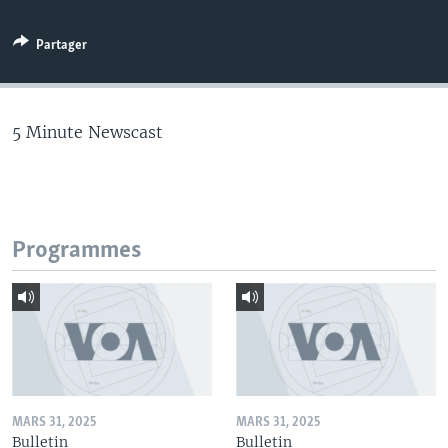
Partager
5 Minute Newscast
Programmes
MARS 31, 2025
MARS 31, 2025
Bulletin
Bulletin