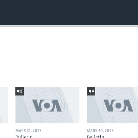
MARS 31, 2025
MARS 30, 2025
Bulletin
Bulletin