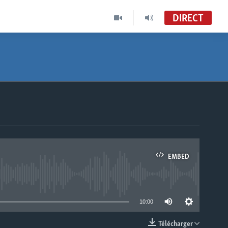
DIRECT
EMBED
able
10:00
Télécharger