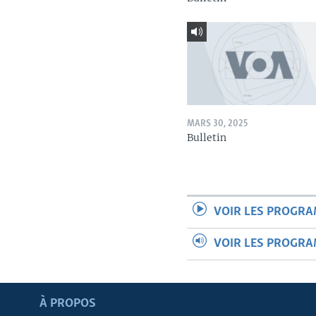
MARS 30, 2025
Bulletin
VOIR LES PROGR
VOIR LES PROGR
Apprenez L'anglais
À PROPOS