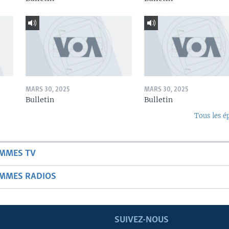
MARS 30, 2025
MARS 30, 2025
Bulletin
Bulletin
Tous les é
AMMES TV
AMMES RADIOS
SUIVEZ-NOUS