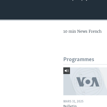
10 min News French
Programmes
MARS 31, 2025
Bulletin