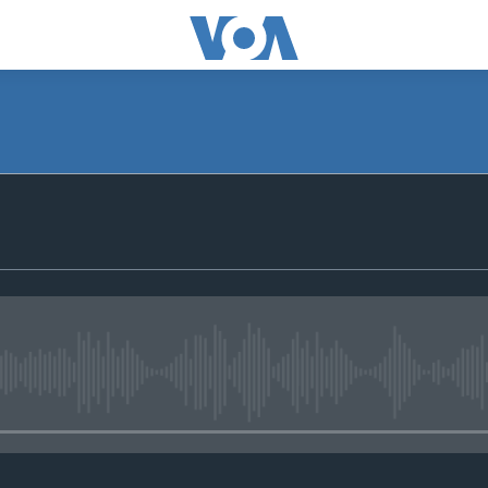
No media source currently avail