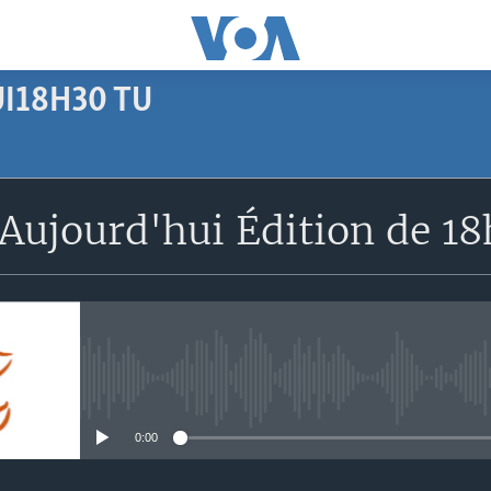
I18H30 TU
SUBSCRIBE
Aujourd'hui Édition de 1
Apple Podcasts
S'abonner
No media source currently avail
0:00