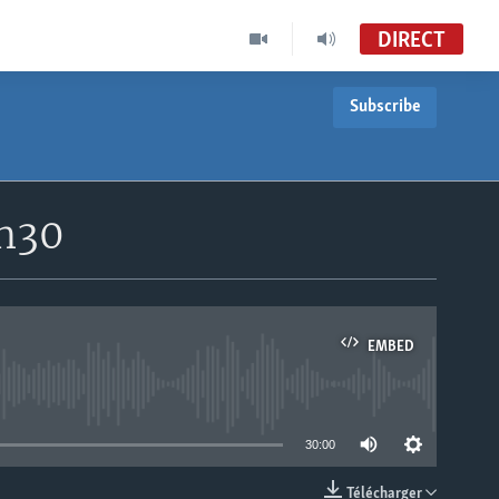
DIRECT
Subscribe
8h30
EMBED
able
30:00
Télécharger