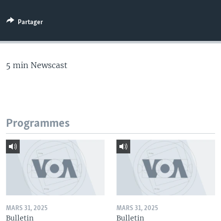
Partager
5 min Newscast
Programmes
MARS 31, 2025
MARS 31, 2025
Bulletin
Bulletin