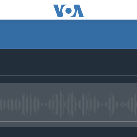
No media source currently avail