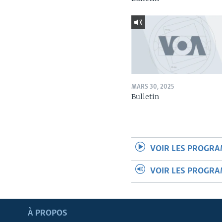
MARS 30, 2025
Bulletin
VOIR LES PROGR
VOIR LES PROGR
Apprenez L'anglais
À PROPOS