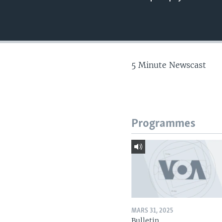
5 Minute Newscast
Programmes
MARS 31, 2025
Bulletin