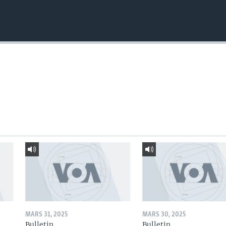
MARS 31, 2025
MARS 30, 2025
Bulletin
Bulletin