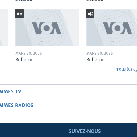
MARS 30, 2025
MARS 30, 2025
Bulletin
Bulletin
Tous les é
AMMES TV
AMMES RADIOS
SUIVEZ-NOUS