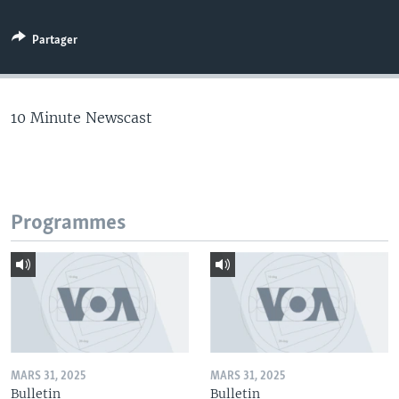
Partager
10 Minute Newscast
Programmes
MARS 31, 2025
MARS 31, 2025
Bulletin
Bulletin