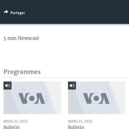
Partager
5 min Newscast
Programmes
MARS 31, 2025
MARS 31, 2025
Bulletin
Bulletin