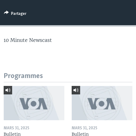
Partager
10 Minute Newscast
Programmes
MARS 31, 2025
MARS 31, 2025
Bulletin
Bulletin