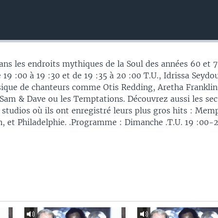
ans les endroits mythiques de la Soul des années 60 et 7
19 :00 à 19 :30 et de 19 :35 à 20 :00 T.U., Idrissa Seydo
sique de chanteurs comme Otis Redding, Aretha Franklin
 Sam & Dave ou les Temptations. Découvrez aussi les sec
studios où ils ont enregistré leurs plus gros hits : Mem
 et Philadelphie. .Programme : Dimanche .T.U. 19 :00-2