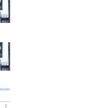
pisodes