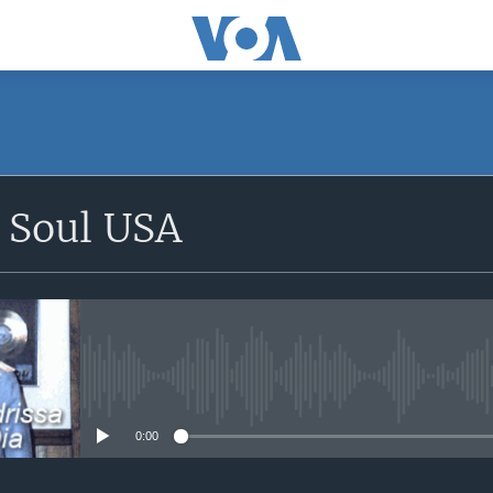
 Soul USA
No media source currently avail
0:00