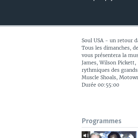
Soul USA - un retour d
Tous les dimanches, de 
vous présentera la mu
James, Wilson Pickett,
rythmiques des grands 
Muscle Shoals, Motown,
Durée 00:55:00
Programmes