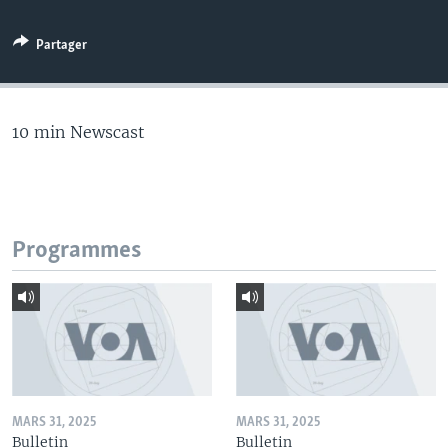
Partager
10 min Newscast
Programmes
MARS 31, 2025
MARS 31, 2025
Bulletin
Bulletin