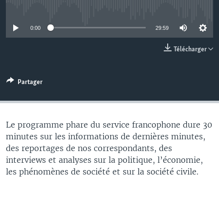
No media source currently available
0:00
29:59
Télécharger
Partager
Le programme phare du service francophone dure 30
minutes sur les informations de dernières minutes,
des reportages de nos correspondants, des
interviews et analyses sur la politique, l’économie,
les phénomènes de société et sur la société civile.