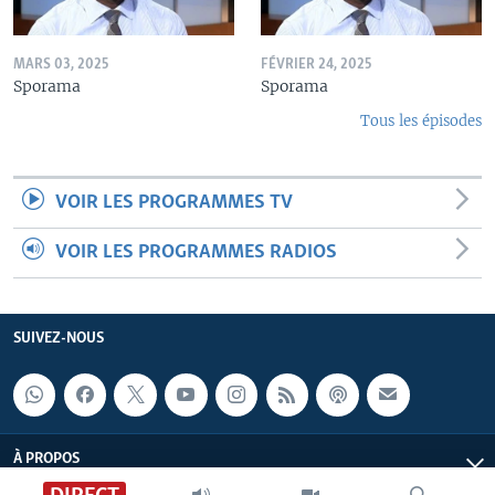
MARS 03, 2025
FÉVRIER 24, 2025
Sporama
Sporama
Tous les épisodes
VOIR LES PROGRAMMES TV
VOIR LES PROGRAMMES RADIOS
SUIVEZ-NOUS
À PROPOS