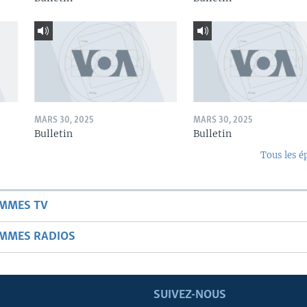
MARS 30, 2025
MARS 30, 2025
Bulletin
Bulletin
Tous les é
AMMES TV
AMMES RADIOS
SUIVEZ-NOUS