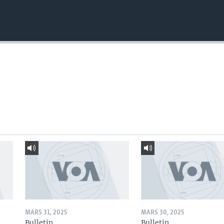
MARS 31, 2025
MARS 30, 2025
Bulletin
Bulletin