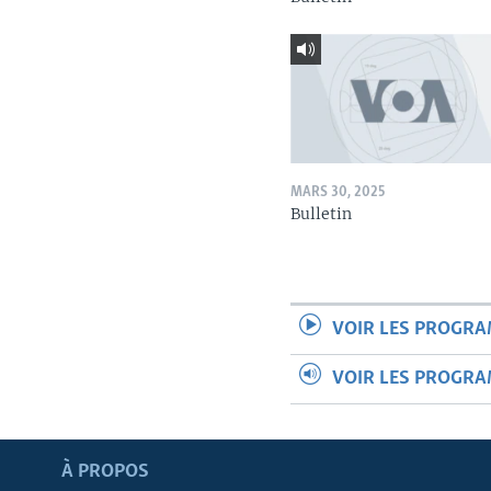
MARS 30, 2025
Bulletin
VOIR LES PROGR
VOIR LES PROGR
Apprenez L'anglais
À PROPOS