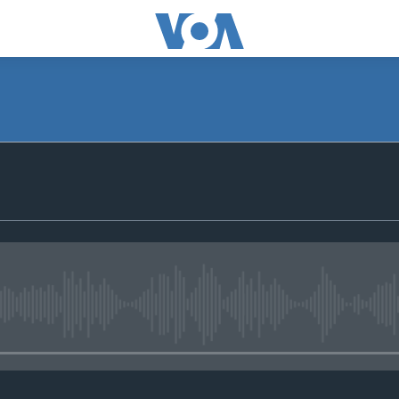
No media source currently avail