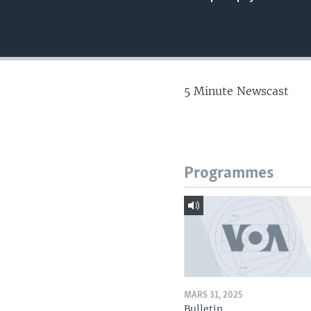
5 Minute Newscast
Programmes
MARS 31, 2025
Bulletin