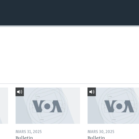
MARS 31, 2025
MARS 30, 2025
Bulletin
Bulletin