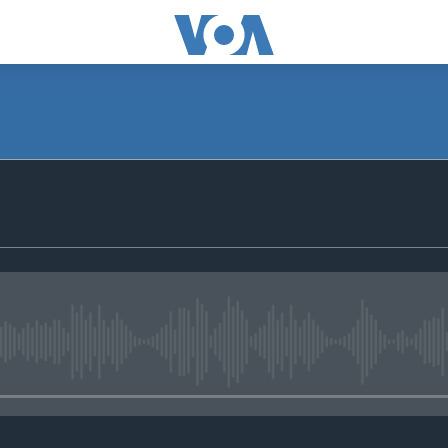
No media source currently avail