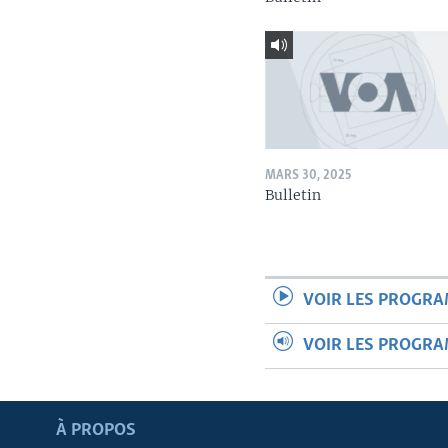
MARS 30, 2025
Bulletin
VOIR LES PROGR
VOIR LES PROGR
Apprenez L'anglais
À PROPOS