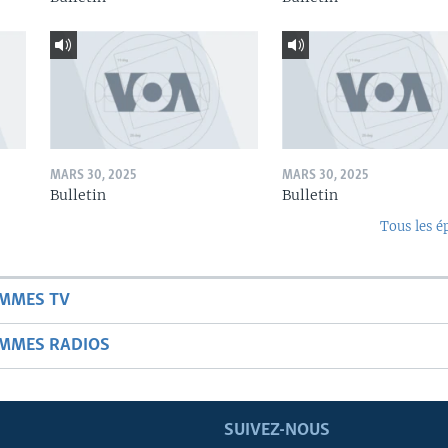
MARS 30, 2025
MARS 30, 2025
Bulletin
Bulletin
Tous les é
AMMES TV
AMMES RADIOS
SUIVEZ-NOUS