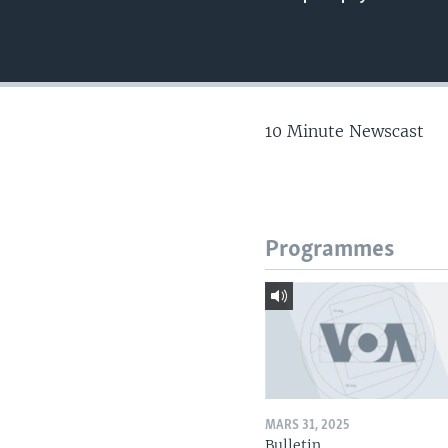
10 Minute Newscast
Programmes
MARS 31, 2025
Bulletin