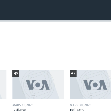
MARS 31, 2025
MARS 30, 2025
Bulletin
Bulletin