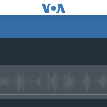
No media source currently avail