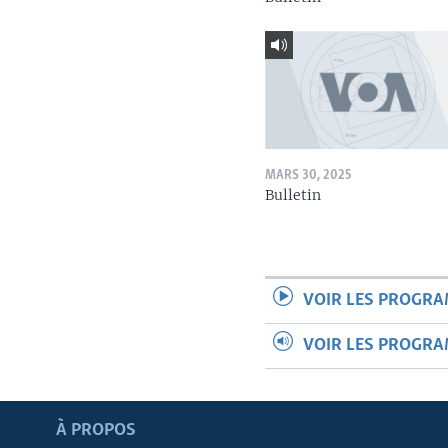
MARS 30, 2025
Bulletin
VOIR LES PROGR
VOIR LES PROGR
Apprenez L'anglais
À PROPOS