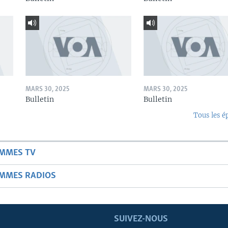
MARS 30, 2025
MARS 30, 2025
Bulletin
Bulletin
Tous les é
AMMES TV
AMMES RADIOS
SUIVEZ-NOUS