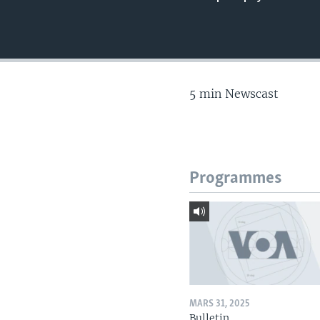
5 min Newscast
Programmes
MARS 31, 2025
Bulletin