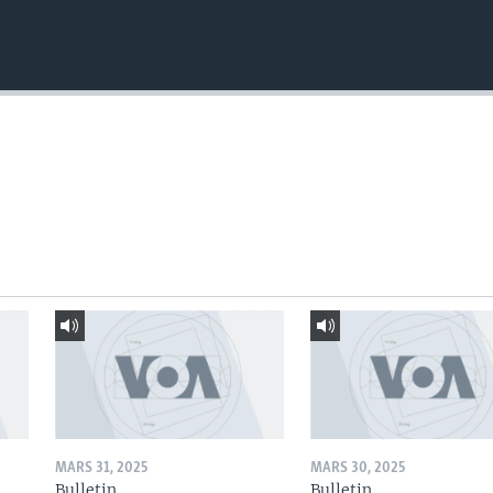
MARS 31, 2025
MARS 30, 2025
Bulletin
Bulletin