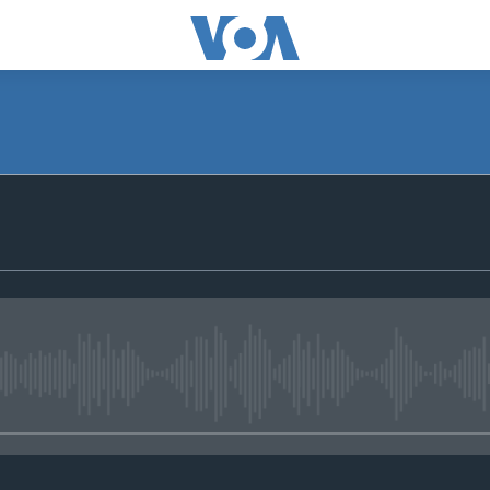
No media source currently avail