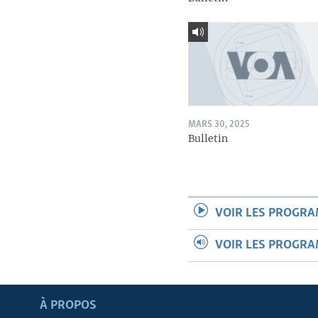
MARS 30, 2025
Bulletin
VOIR LES PROGR
VOIR LES PROGR
Apprenez L'anglais
À PROPOS