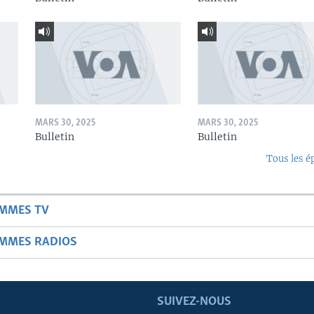
MARS 30, 2025
MARS 30, 2025
Bulletin
Bulletin
Tous les é
AMMES TV
AMMES RADIOS
SUIVEZ-NOUS