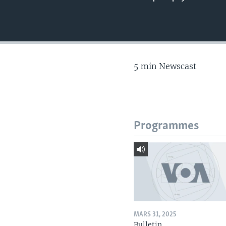
5 min Newscast
Programmes
MARS 31, 2025
Bulletin