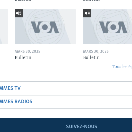
MARS 30, 2025
MARS 30, 2025
Bulletin
Bulletin
Tous les é
AMMES TV
AMMES RADIOS
SUIVEZ-NOUS