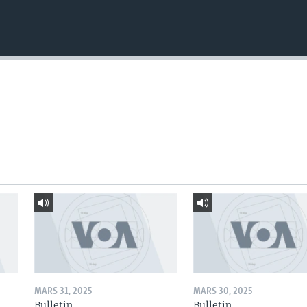
MARS 31, 2025
MARS 30, 2025
Bulletin
Bulletin