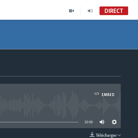
DIRECT
EMBED
able
10:00
Télécharger