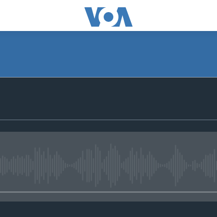
No media source currently avail