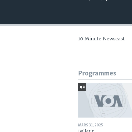
10 Minute Newscast
Programmes
MARS 31, 2025
Bulletin