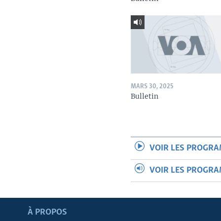
MARS 30, 2025
Bulletin
VOIR LES PROGR
VOIR LES PROGR
Apprenez L'anglais
À PROPOS