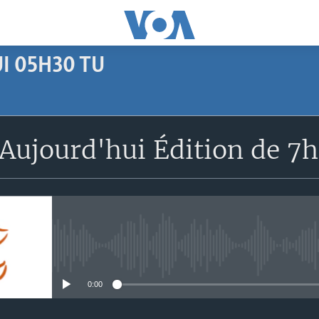
I 05H30 TU
SUBSCRIBE
Aujourd'hui Édition de 7
Apple Podcasts
S'abonner
No media source currently avail
0:00