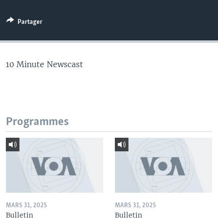
Partager
10 Minute Newscast
Programmes
MARS 31, 2025
MARS 31, 2025
Bulletin
Bulletin